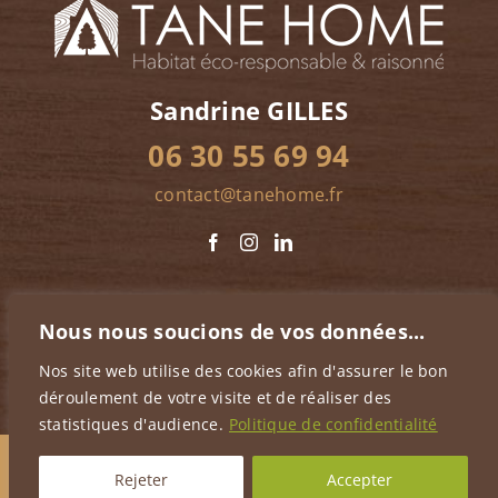
Sandrine GILLES
06 30 55 69 94
contact@tanehome.fr
Nous nous soucions de vos données...
Nos site web utilise des cookies afin d'assurer le bon
déroulement de votre visite et de réaliser des
statistiques d'audience.
Politique de confidentialité
© TANE HOME
·
Mentions légales & politique de
Rejeter
Accepter
confidentialité
·
Réalisation du site
·
Nous écrire